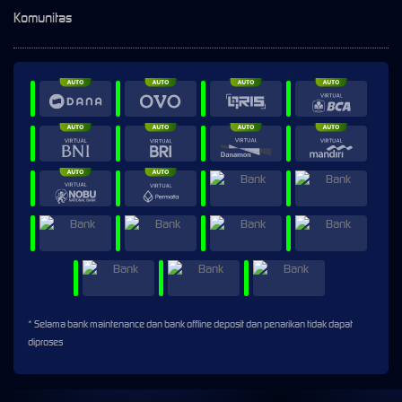
Komunitas
* Selama bank maintenance dan bank offline deposit dan penarikan tidak dapat
diproses