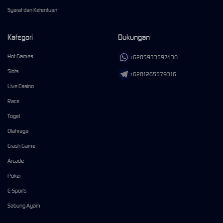
Syarat dan Ketentuan
Kategori
Dukungan
Hot Games
+6285933597430
Slots
+6281265579316
Live Casino
Race
Togel
Olahraga
Crash Game
Arcade
Poker
E-Sports
Sabung Ayam