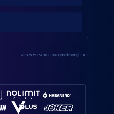
©2026 MBCSLOT88. Hak cipta dilindungi | 18+