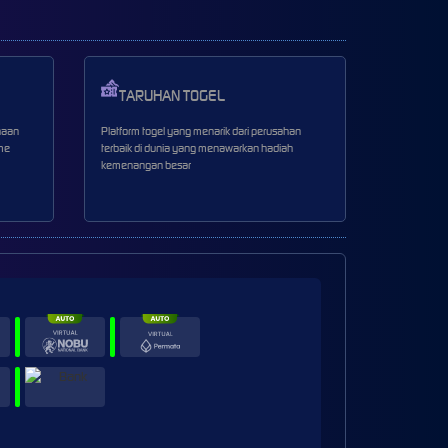
TARUHAN TOGEL
haan
Platform togel yang menarik dari perusahan
ame
terbaik di dunia yang menawarkan hadiah
kemenangan besar