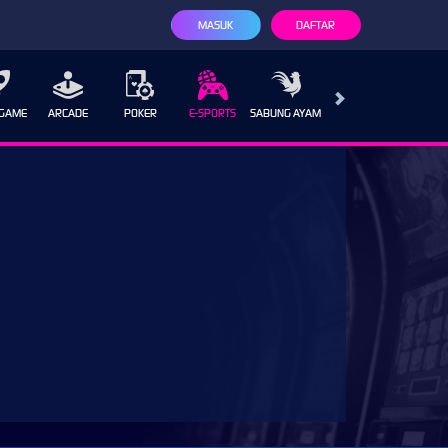
MASUK
DAFTAR
 GAME
ARCADE
POKER
E-SPORTS
SABUNG AYAM
PROMOSI