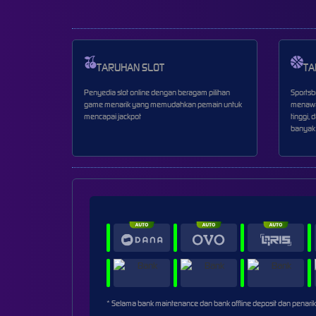
TARUHAN SLOT
TA
Penyedia slot online dengan beragam pilihan
Sportsb
game menarik yang memudahkan pemain untuk
menawar
mencapai jackpot
tinggi,
banyak 
* Selama bank maintenance dan bank offline deposit dan penarik