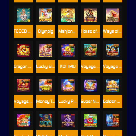
TEEED UP!
Olympig
Mahjong Wins
Horse of Bounty
Ways of the Holy Horse
Dragon Soar
Lucky Elephant X-Huge
KOI TRIO
Voyage of Blast Raider X-Lock
Voyage of Cryo Gunner X-Lock
Voyage of Daring Queen X-Lock
Money Tree - Hyper Wild
Lucky Pearl
Super Niubi Fortune X-Huge
Golden Goal