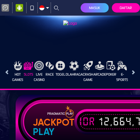
MASUK
DAFTAR
HOT
SLOTS
LIVE
RACE
TOGEL
OLAHRAGA
CRASH
ARCADE
POKER
E-
SABUN
GAMES
CASINO
GAME
SPORTS
AYAM
IDR
12,664,
JACKPOT
PLAY