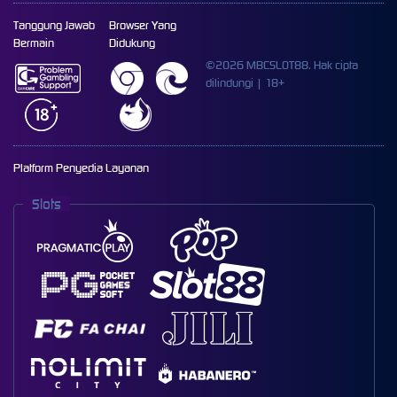
Tanggung Jawab
Browser Yang
Bermain
Didukung
©2026 MBCSLOT88. Hak cipta
dilindungi | 18+
Platform Penyedia Layanan
Slots