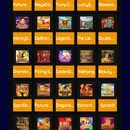
Fortune Treasure
MayaGoldCrazy
Trump Card
LuckySeven
Blossom of Wealth
Moneybags Man 2
CaiShen Coming
Legendary5
The Llama Adventure
DoubleWilds
OrientAnimals
Flirting Scholar Tang
GoldenDisco
Mahjong
Beauty And The Kingdom
OpenSesameII
Fortune Neko
DragonsGate
Elemental Link Fire
Spindrift