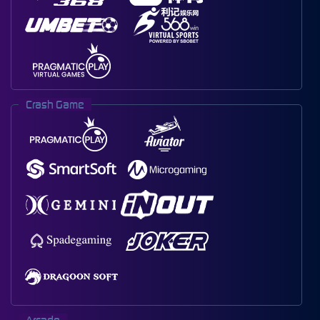
Crash Game
Arcade