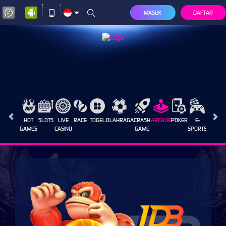
MASUK
DAFTAR
HOT
SLOTS
LIVE
RACE
TOGEL
OLAHRAGA
CRASH
ARCADE
POKER
E-
SABUN
GAMES
CASINO
GAME
SPORTS
AYAM