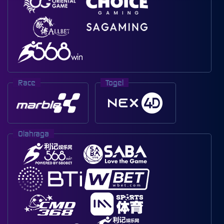
Race
Togel
Olahraga