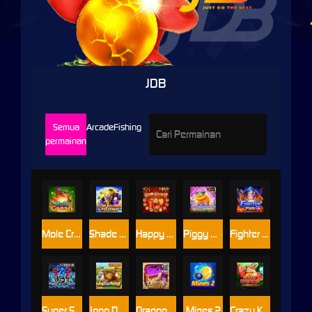
JDB
Semua
Arcade
Fishing
permainan
Mole Crash
Shade Dragons Fishing
Happy New Year
Piggy Bank TapTap
Fighter Fire
Super Super Fruit
Jogo Do Bicho
Dragon Master
Mines 2
Crazy King Kong