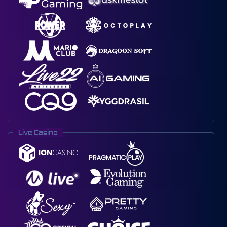
Live Casino