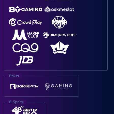
Poker
E-Sports