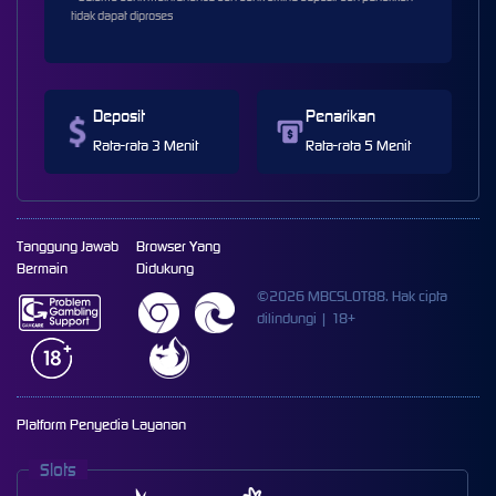
tidak dapat diproses
Deposit
Penarikan
Rata-rata 3 Menit
Rata-rata 5 Menit
Tanggung Jawab
Browser Yang
Bermain
Didukung
©2026 MBCSLOT88. Hak cipta
dilindungi | 18+
Platform Penyedia Layanan
Slots