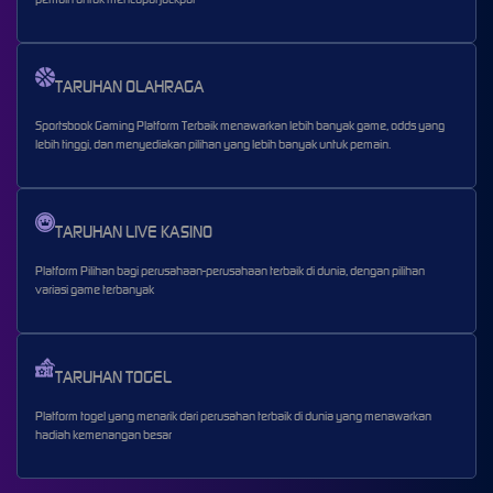
TARUHAN OLAHRAGA
Sportsbook Gaming Platform Terbaik menawarkan lebih banyak game, odds yang
lebih tinggi, dan menyediakan pilihan yang lebih banyak untuk pemain.
TARUHAN LIVE KASINO
Platform Pilihan bagi perusahaan-perusahaan terbaik di dunia, dengan pilihan
variasi game terbanyak
TARUHAN TOGEL
Platform togel yang menarik dari perusahan terbaik di dunia yang menawarkan
hadiah kemenangan besar