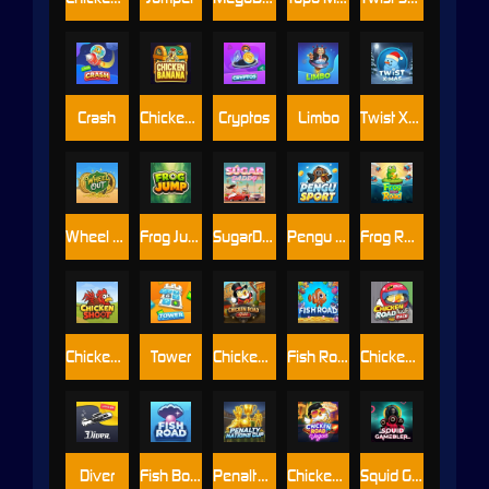
Crash
Chicken Banana
Cryptos
Limbo
Twist X-mas
Wheel Out
Frog Jump
SugarDaddy
Pengu Sport
Frog Road
Chicken Shoot
Tower
Chicken Road Gold
Fish Road
Chicken Road Race
Diver
Fish Boom
Penalty Nations Cup
Chicken Road Vegas
Squid Gamebler