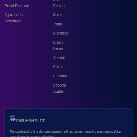
Pusat Bantuan
Casino
Syarat dan
Race
Ketentuan
Togel
Olahraga
Crash
Game
Arcade
Poker
E-Sports
Sabung
Ayam
TARUHAN SLOT
Penyedia slot online dengan beragam pilihan game menarik yang memudahkan
pemain untuk mencapai jackpot