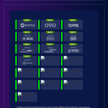
* Selama bank maintenance dan bank offline deposit dan penarikan