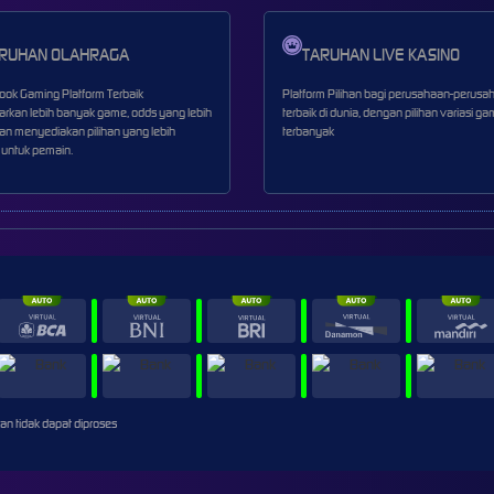
RUHAN OLAHRAGA
TARUHAN LIVE KASINO
ook Gaming Platform Terbaik
Platform Pilihan bagi perusahaan-perusa
kan lebih banyak game, odds yang lebih
terbaik di dunia, dengan pilihan variasi g
 dan menyediakan pilihan yang lebih
terbanyak
untuk pemain.
an tidak dapat diproses