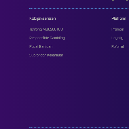
Kebijaksanaan
Platform
Tentang MBCSLOT88
Promosi
Responsible Gambling
Loyalty
Pusat Bantuan
Referral
Syarat dan Ketentuan