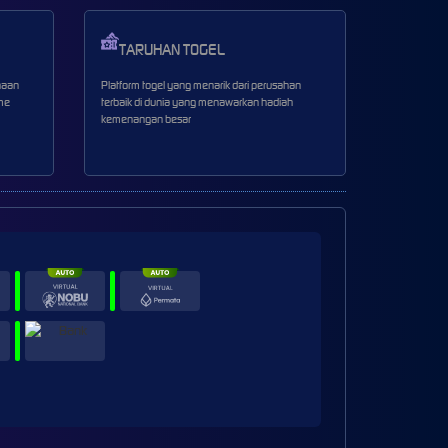
TARUHAN TOGEL
haan
Platform togel yang menarik dari perusahan
ame
terbaik di dunia yang menawarkan hadiah
kemenangan besar