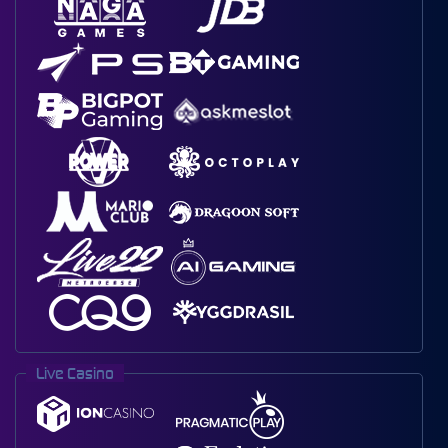
Live Casino