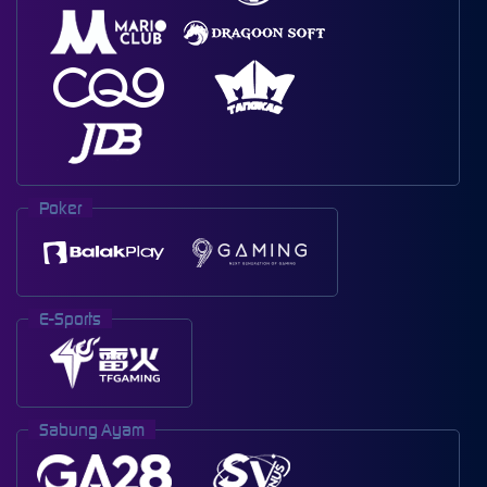
Poker
E-Sports
Sabung Ayam