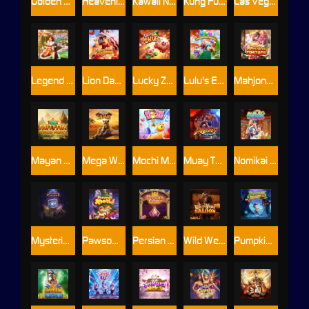
Golden Hatch
Heavenly Sage
Kawaii Neko
Kung Fu Warrior
Las Vegas Party
Legend of the White and Green Snake
Lion Dance Fortune
Lucky Zhu
Lulu's Enchanted Forest
Mahjong Fortune
Mayan Gold Hunt
Mega Wild Safari
Mochi Mochi
Muay Thai Arena
Nomikai Fever
Mysteries of Pandora
Pawsome Xmas
Persian Gems
Wild West Saloon
Pumpkin Night