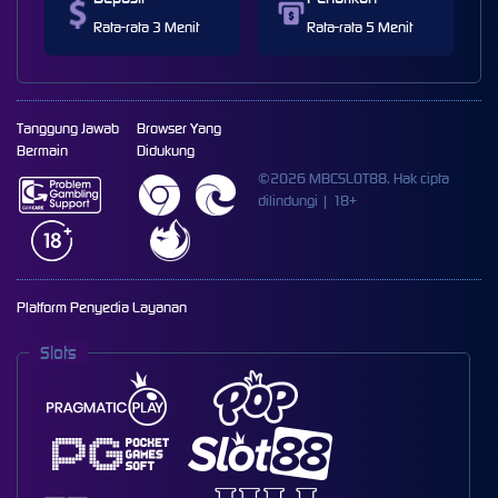
Rata-rata 3 Menit
Rata-rata 5 Menit
Tanggung Jawab
Browser Yang
Bermain
Didukung
©2026 MBCSLOT88. Hak cipta
dilindungi | 18+
Platform Penyedia Layanan
Slots