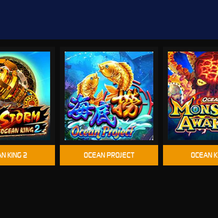
N KING 2
OCEAN PROJECT
OCEAN K