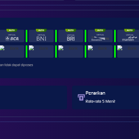
an tidak dapat diproses
Penarikan
Rata-rata 5 Menit