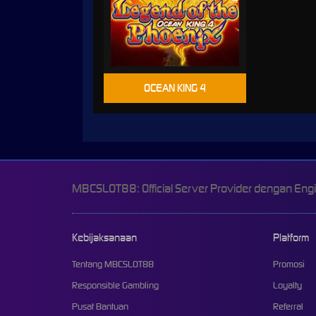
OCEAN KING 4
MBCSLOT88: Official Server Provider dengan Eng
Kebijaksanaan
Platform
Tentang MBCSLOT88
Promosi
Responsible Gambling
Loyalty
Pusat Bantuan
Referral