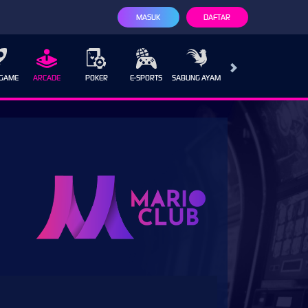
MASUK
DAFTAR
 GAME
ARCADE
POKER
E-SPORTS
SABUNG AYAM
PROMOSI