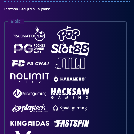
Platform Penyedia Layanan
Slots