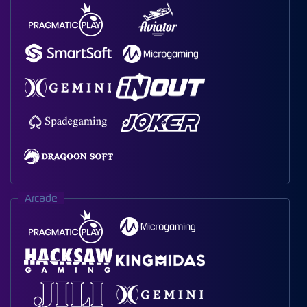
Arcade