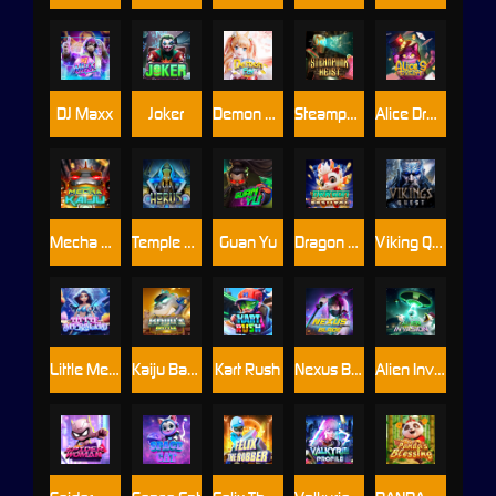
DJ Maxx
Joker
Demon Fox
Steampunk Heist
Alice Dream
Mecha Kaiju
Temple of Horus
Guan Yu
Dragon Festive
Viking Quest
Little Mermaid
Kaiju Battle
Kart Rush
Nexus Blade
Alien Invasion