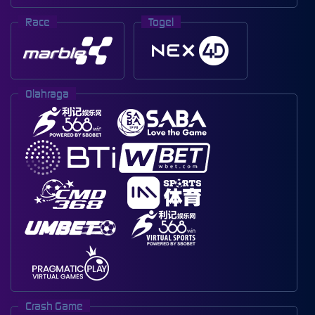
Race
Togel
Olahraga
Crash Game