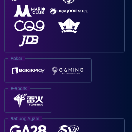
Poker
E-Sports
Sabung Ayam