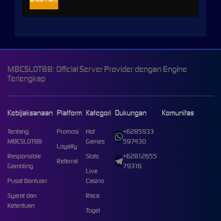
MBCSLOT88: Official Server Provider dengan Engine
Terlengkap
Kebijaksanaan
Platform
Kategori
Dukungan
Komunitas
Tentang
Promosi
Hot
+6285933
MBCSLOT88
Games
597430
Loyalty
Responsible
Slots
+62812655
Referral
Gambling
79316
Live
Pusat Bantuan
Casino
Syarat dan
Race
Ketentuan
Togel