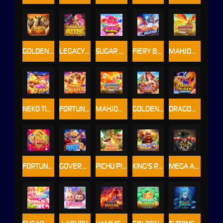
GOLDEN RHINO
LEGACY OF AZTEC
SUGAR FRENZY
FIERY BOXING
MAHJONG WAYS 3+
NEKO TITAN
FORTUNE HORSES
MAHJONG WAYS 3
GOLDEN ISLAND
DRAGON TIGER SHOWDOWN
FORTUNE TRIO
GOVERNMENT DISCO 2
PICHU PICHU
KING'S REALM
MEGA ACE