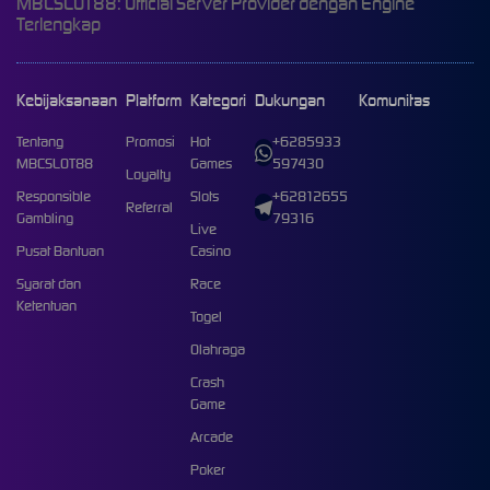
MBCSLOT88: Official Server Provider dengan Engine
Terlengkap
Kebijaksanaan
Platform
Kategori
Dukungan
Komunitas
Tentang
Promosi
Hot
+6285933
MBCSLOT88
Games
597430
Loyalty
Responsible
Slots
+62812655
Referral
Gambling
79316
Live
Pusat Bantuan
Casino
Syarat dan
Race
Ketentuan
Togel
Olahraga
Crash
Game
Arcade
Poker