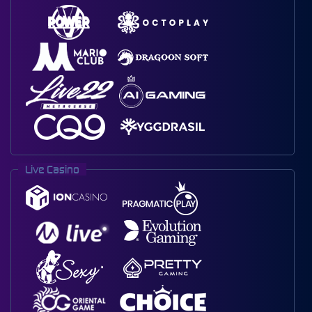
Live Casino