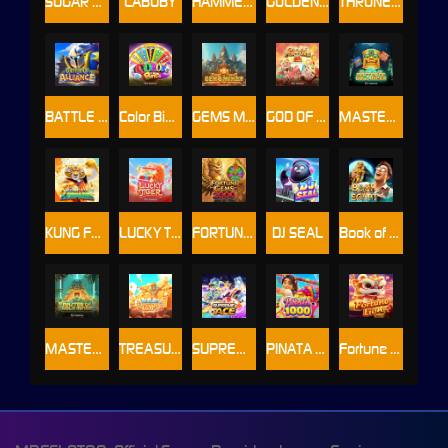
SUGAR HIGH5
LABUBY
HAMMER OF VULCAN
GOLDEN LEGEND
THRONE OF POSEIDON
BATTLE OF ALLIANCE
Color Bingo
GEMS MINER
GOD OF FORTUNE 2
MASTER OF GOLD MINER 2
KUNG FU LEOPARD
LUCKY TIGER
FORTUNE GEMS 2000
DJ SEAL
Book of Egypt
MASTER OF GOLD MINER
TREASURES OF EGYPT
SUPREME ACE
PINATA 1000
Fortune Lion