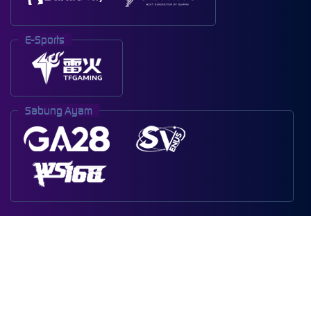
E-Sports
Sabung Ayam