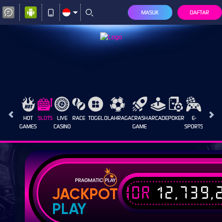
MASUK
DAFTAR
HOT
SLOTS
LIVE
RACE
TOGEL
OLAHRAGA
CRASH
ARCADE
POKER
E-
SABUN
GAMES
CASINO
GAME
SPORTS
AYAM
IDR
12,739,
JACKPOT
PLAY