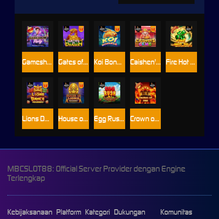
Gameshow Party Jackpot Play
Gates of Dragon Jackpot Play
Koi Bonanza Jackpot Play
Caishen's Gems Jackpot Play
Fire Hot 20 Jackpot Play
Lions Dance Megaways Jackpot Play
House of Lions Megaways Jackpot Play
Egg Rush Jackpot Play
Crown of Fire Jackpot Play
MBCSLOT88: Official Server Provider dengan Engine
Terlengkap
Kebijaksanaan
Platform
Kategori
Dukungan
Komunitas