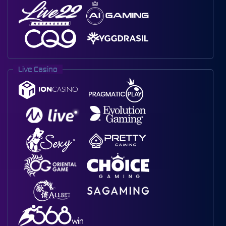
Live Casino