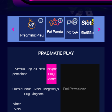
i
i
i
i
i
Facha
Fat Panda
Slot88 x PP
PG Soft
Pragmatic Play
PRAGMATIC PLAY
Semua
Top 20
New
Jackpot
permainan
Play
Games
Classic
Bonus
Reel
Megaways
Buy
kingdom
Video
Slots