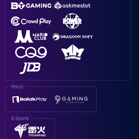
Poker
E-Sports