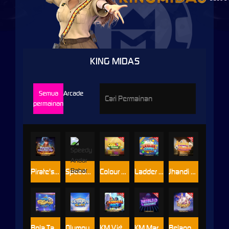
KING MIDAS
Semua
Arcade
permainan
Pirate's Tresure
Speedy Andar Bahar
Colour Game
Ladder Game
Jhandi Munda
Bola Tangkas
Olympus Glory
KM Virtual Animal Race
KM Marble Knockout
Belangkai 2