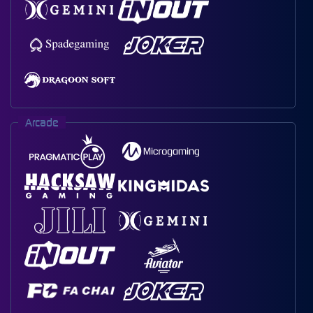
Arcade