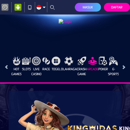
MASUK
DAFTAR
HOT
SLOTS
LIVE
RACE
TOGEL
OLAHRAGA
CRASH
ARCADE
POKER
E-
SABUN
GAMES
CASINO
GAME
SPORTS
AYAM