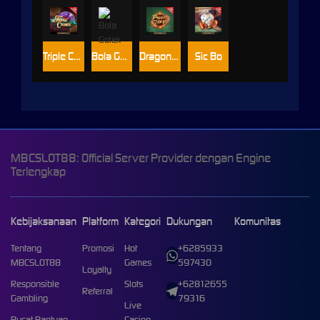
Triple Chance
Bola Golek
Dragon Tiger 2
Sic Bo
MBCSLOT88: Official Server Provider dengan Engine
Terlengkap
Kebijaksanaan
Platform
Kategori
Dukungan
Komunitas
Tentang
Promosi
Hot
+6285933
MBCSLOT88
Games
597430
Loyalty
Responsible
Slots
+62812655
Referral
Gambling
79316
Live
Pusat Bantuan
Casino