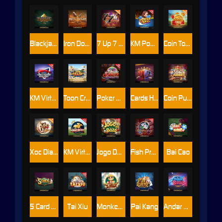
Blackjack
Iron Dome
7 Up 7 Down
KM Power Ball
Coin Toss
KM Virtual Greyhound Racing
Toon Crash
Poker Roulette
Cards Hi Lo
Coin Pusher
Xoc Dia Lightning
KM Virtual Horse Racing
Jogo De Bozo
Fish Prawn Crab 2
Bai Cao
5 Card Poker
Tai Xiu
Monkey King Roulette
Pai Kang
Andar Bahar