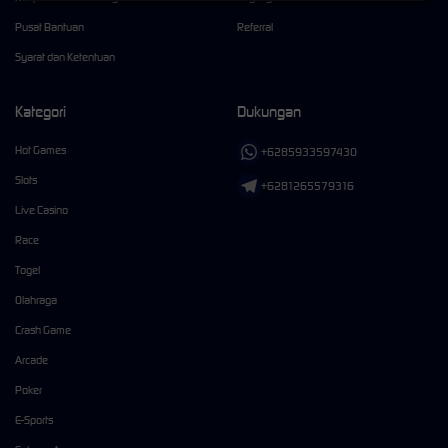
Pusat Bantuan
Referral
Syarat dan Ketentuan
Kategori
Dukungan
Hot Games
+6285933597430
Slots
+6281265579316
Live Casino
Race
Togel
Olahraga
Crash Game
Arcade
Poker
E-Sports